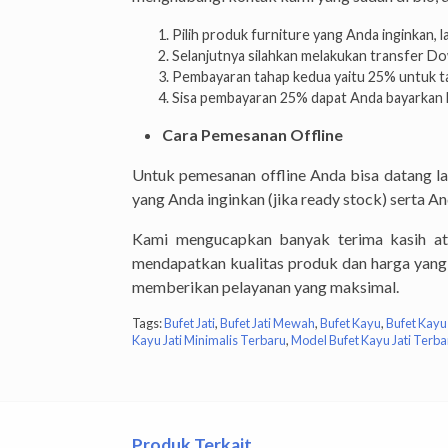
Pilih produk furniture yang Anda inginkan, 
Selanjutnya silahkan melakukan transfer 
Pembayaran tahap kedua yaitu 25% untuk ta
Sisa pembayaran 25% dapat Anda bayarkan k
Cara Pemesanan Offline
Untuk pemesanan offline Anda bisa datang 
yang Anda inginkan (jika ready stock) serta 
Kami mengucapkan banyak terima kasih at
mendapatkan kualitas produk dan harga yang 
memberikan pelayanan yang maksimal.
Tags:
Bufet Jati
,
Bufet Jati Mewah
,
Bufet Kayu
,
Bufet Kayu 
Kayu Jati Minimalis Terbaru
,
Model Bufet Kayu Jati Terba
Produk Terkait