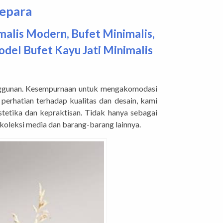
Jepara
malis Modern
,
Bufet Minimalis
,
del Bufet Kayu Jati Minimalis
anggunan. Kesempurnaan untuk mengakomodasi
erhatian terhadap kualitas dan desain, kami
etika dan kepraktisan. Tidak hanya sebagai
 koleksi media dan barang-barang lainnya.