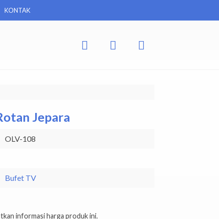
KONTAK
Rotan Jepara
OLV-108
Bufet TV
kan informasi harga produk ini.