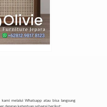
 kami melalui Whatsapp atau bisa langsung
er dengan ketentuan sebagai berikut: