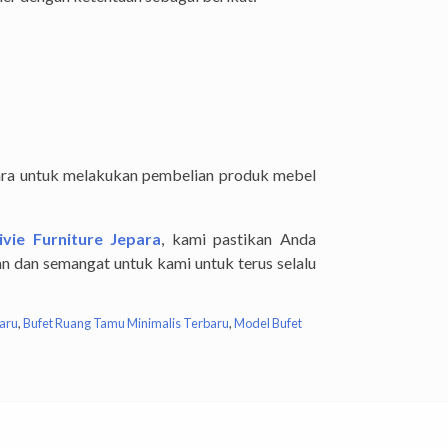
ara untuk melakukan pembelian produk mebel
ivie Furniture Jepara
, kami pastikan Anda
n dan semangat untuk kami untuk terus selalu
aru
,
Bufet Ruang Tamu Minimalis Terbaru
,
Model Bufet