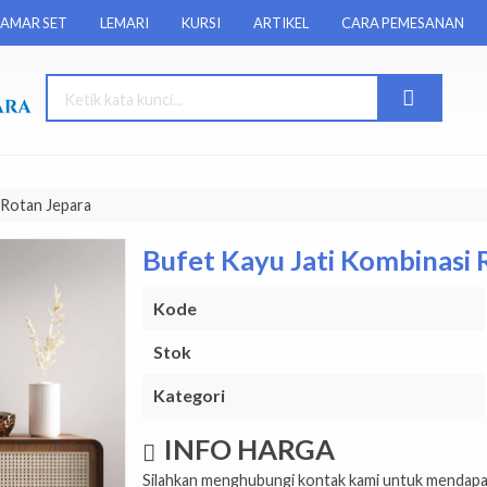
AMAR SET
LEMARI
KURSI
ARTIKEL
CARA PEMESANAN
 Rotan Jepara
Bufet Kayu Jati Kombinasi 
Kode
Stok
Kategori
INFO HARGA
Silahkan menghubungi kontak kami untuk mendapat