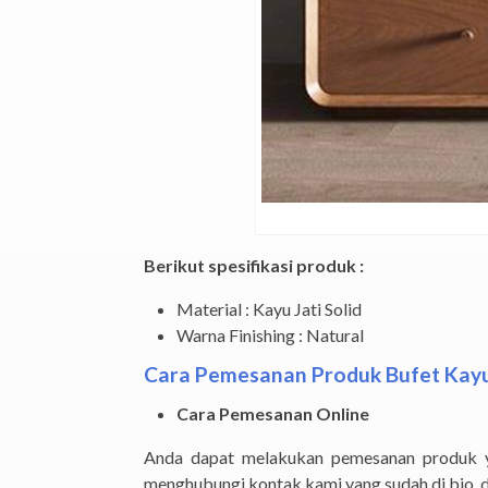
Berikut spesifikasi produk :
Material : Kayu Jati Solid
Warna Finishing : Natural
Cara Pemesanan Produk Bufet Kayu 
Cara Pemesanan Online
Anda dapat melakukan pemesanan produk ya
menghubungi kontak kami yang sudah di bio, 