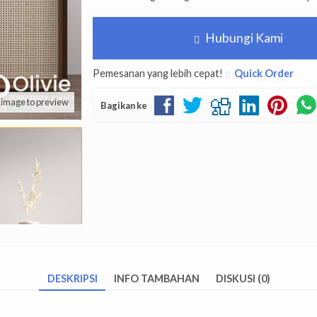
Hubungi Kami
Pemesanan yang lebih cepat!
Quick Order
k image to preview
Bagikan ke
DESKRIPSI
INFO TAMBAHAN
DISKUSI (0)