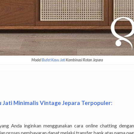
Model
Bufet Kayu Jati
Kombinasi Rotan Jepara
Jati Minimalis Vintage Jepara Terpopuler:
ng Anda inginkan menggunakan cara online chatting dengan
dan proses pembayaran dapat melalui transfer bank atas nama own