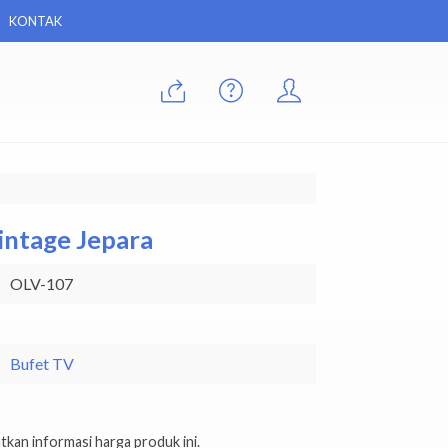
KONTAK
Vintage Jepara
OLV-107
Bufet TV
kan informasi harga produk ini.