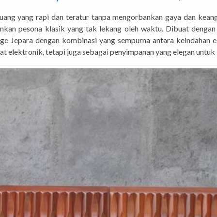
ruang yang rapi dan teratur tanpa mengorbankan gaya dan ke
n pesona klasik yang tak lekang oleh waktu. Dibuat dengan p
ge Jepara dengan kombinasi yang sempurna antara keindahan es
at elektronik, tetapi juga sebagai penyimpanan yang elegan untuk