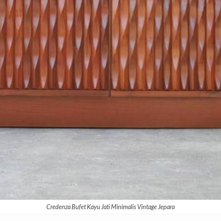
Credenza Bufet Kayu Jati Minimalis Vintage Jepara