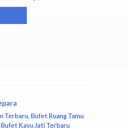
Jepara
n Terbaru
,
Bufet Ruang Tamu
Bufet Kayu Jati Terbaru