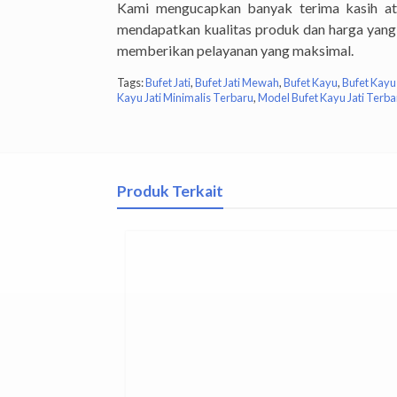
Kami mengucapkan banyak terima kasih at
mendapatkan kualitas produk dan harga yang 
memberikan pelayanan yang maksimal.
Tags:
Bufet Jati
,
Bufet Jati Mewah
,
Bufet Kayu
,
Bufet Kayu 
Kayu Jati Minimalis Terbaru
,
Model Bufet Kayu Jati Terba
Produk Terkait