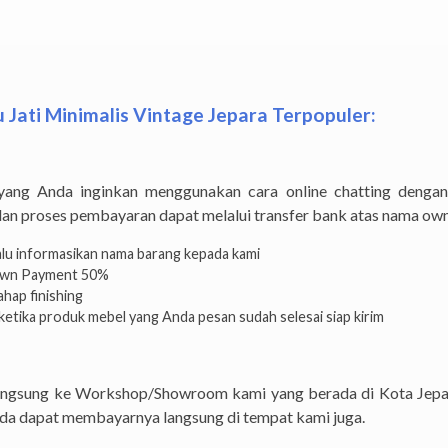
Jati Minimalis Vintage Jepara Terpopuler:
ng Anda inginkan menggunakan cara online chatting dengan
dan proses pembayaran dapat melalui transfer bank atas nama own
lalu informasikan nama barang kepada kami
Down Payment 50%
hap finishing
etika produk mebel yang Anda pesan sudah selesai siap kirim
langsung ke Workshop/Showroom kami yang berada di Kota Jep
Anda dapat membayarnya langsung di tempat kami juga.