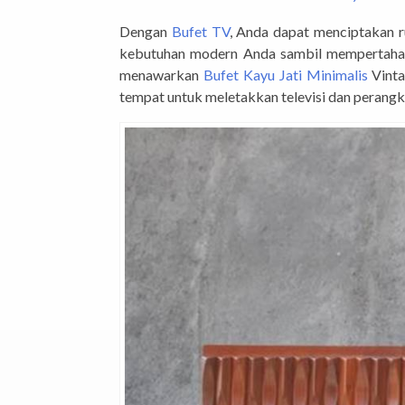
Dengan
Bufet TV
, Anda dapat menciptakan 
kebutuhan modern Anda sambil mempertahanka
menawarkan
Bufet Kayu Jati Minimalis
Vinta
tempat untuk meletakkan televisi dan perangk