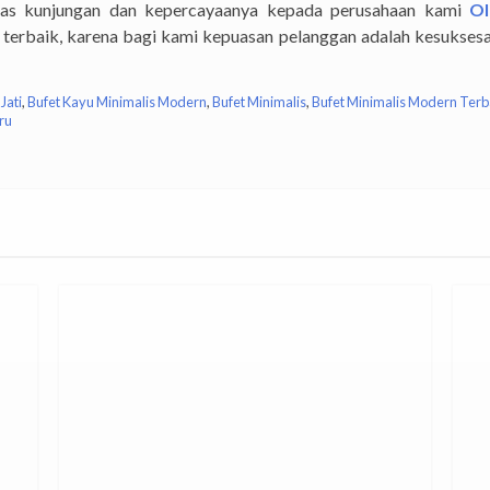
as kunjungan dan kepercayaanya kepada perusahaan kami
Ol
terbaik, karena bagi kami kepuasan pelanggan adalah kesuksesa
Jati
,
Bufet Kayu Minimalis Modern
,
Bufet Minimalis
,
Bufet Minimalis Modern Terb
ru