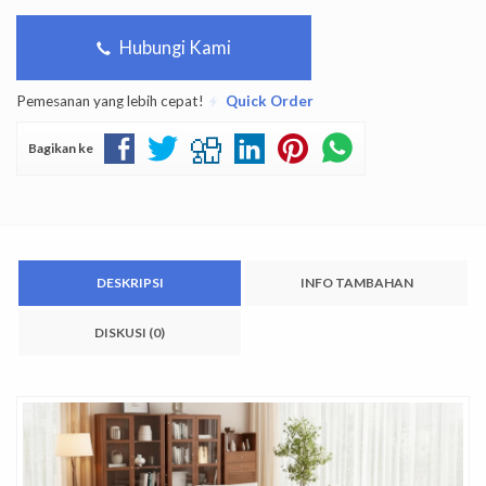
Hubungi Kami
Pemesanan yang lebih cepat!
Quick Order
Bagikan ke
DESKRIPSI
INFO TAMBAHAN
DISKUSI (0)