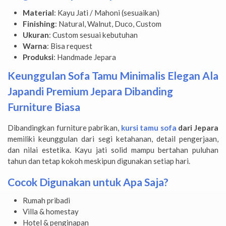
Material
: Kayu Jati / Mahoni (sesuaikan)
Finishing
: Natural, Walnut, Duco, Custom
Ukuran
: Custom sesuai kebutuhan
Warna
: Bisa request
Produksi
: Handmade Jepara
Keunggulan Sofa Tamu Minimalis Elegan Ala
Japandi Premium Jepara Dibanding
Furniture Biasa
Dibandingkan furniture pabrikan,
kursi tamu sofa
dari Jepara
memiliki keunggulan dari segi ketahanan, detail pengerjaan,
dan nilai estetika. Kayu jati solid mampu bertahan puluhan
tahun dan tetap kokoh meskipun digunakan setiap hari.
Cocok Digunakan untuk Apa Saja?
Rumah pribadi
Villa & homestay
Hotel & penginapan