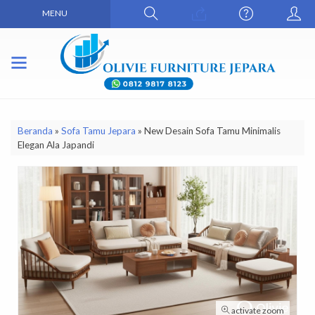
MENU
Beranda
»
Sofa Tamu Jepara
»
New Desain Sofa Tamu Minimalis
Elegan Ala Japandi
activate zoom