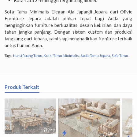
Rata-rata 3–6 minggu tergantung model.
Sofa Tamu Minimalis Elegan Ala Japandi Jepara dari Olivie
Furniture Jepara adalah pilihan tepat bagi Anda yang
menginginkan furniture berkualitas, desain kekinian, dan daya
tahan jangka panjang. Dengan sistem custom dan produksi
langsung dari Jepara, kami siap menghadirkan furniture terbaik
untuk hunian Anda.
Tags:
Kursi Ruang Tamu
,
Kursi Tamu Minimalis
,
Saofa Tamu Jepara
,
Sofa Tamu
Produk Terkait