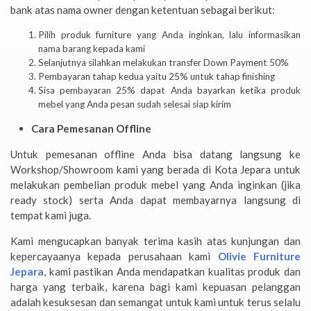
bank atas nama owner dengan ketentuan sebagai berikut:
Pilih produk furniture yang Anda inginkan, lalu informasikan
nama barang kepada kami
Selanjutnya silahkan melakukan transfer Down Payment 50%
Pembayaran tahap kedua yaitu 25% untuk tahap finishing
Sisa pembayaran 25% dapat Anda bayarkan ketika produk
mebel yang Anda pesan sudah selesai siap kirim
Cara Pemesanan Offline
Untuk pemesanan offline Anda bisa datang langsung ke
Workshop/Showroom kami yang berada di Kota Jepara untuk
melakukan pembelian produk mebel yang Anda inginkan (jika
ready stock) serta Anda dapat membayarnya langsung di
tempat kami juga.
Kami mengucapkan banyak terima kasih atas kunjungan dan
kepercayaanya kepada perusahaan kami
Olivie Furniture
Jepara
, kami pastikan Anda mendapatkan kualitas produk dan
harga yang terbaik, karena bagi kami kepuasan pelanggan
adalah kesuksesan dan semangat untuk kami untuk terus selalu