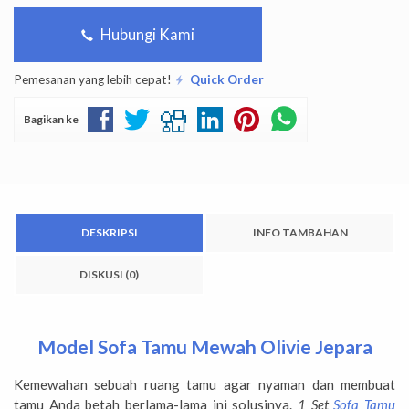
Hubungi Kami
Pemesanan yang lebih cepat!
Quick Order
Bagikan ke
DESKRIPSI
INFO TAMBAHAN
DISKUSI (0)
Model Sofa Tamu Mewah Olivie Jepara
Kemewahan sebuah ruang tamu agar nyaman dan membuat
tamu Anda betah berlama-lama ini solusinya.
1 Set
Sofa Tamu