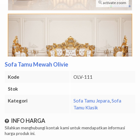
activate zoom
Sofa Tamu Mewah Olivie
Kode
OLV-111
Stok
Kategori
Sofa Tamu Jepara
,
Sofa
Tamu Klasik
INFO HARGA
Silahkan menghubungi kontak kami untuk mendapatkan informasi
harga produk ini.