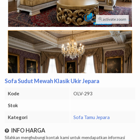
activate zoom
Sofa Sudut Mewah Klasik Ukir Jepara
Kode
OLV-293
Stok
Kategori
Sofa Tamu Jepara
INFO HARGA
Silahkan menghubungi kontak kami untuk mendapatkan informasi