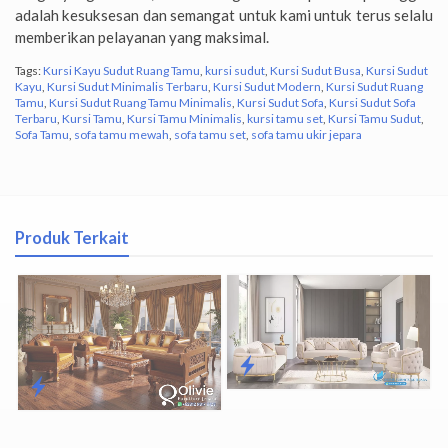
adalah kesuksesan dan semangat untuk kami untuk terus selalu
memberikan pelayanan yang maksimal.
Tags:
Kursi Kayu Sudut Ruang Tamu
,
kursi sudut
,
Kursi Sudut Busa
,
Kursi Sudut
Kayu
,
Kursi Sudut Minimalis Terbaru
,
Kursi Sudut Modern
,
Kursi Sudut Ruang
Tamu
,
Kursi Sudut Ruang Tamu Minimalis
,
Kursi Sudut Sofa
,
Kursi Sudut Sofa
Terbaru
,
Kursi Tamu
,
Kursi Tamu Minimalis
,
kursi tamu set
,
Kursi Tamu Sudut
,
Sofa Tamu
,
sofa tamu mewah
,
sofa tamu set
,
sofa tamu ukir jepara
Produk Terkait