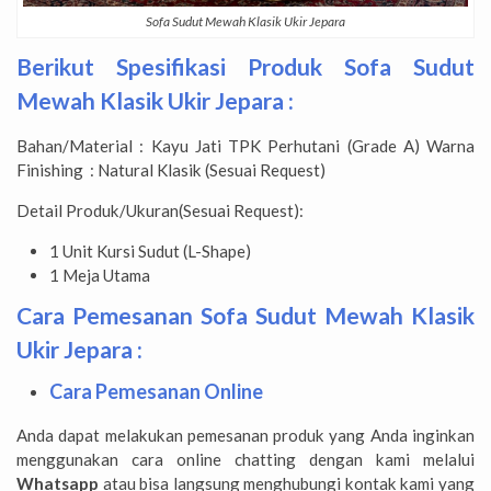
Sofa Sudut Mewah Klasik Ukir Jepara
Berikut Spesifikasi Produk Sofa Sudut
Mewah Klasik Ukir Jepara :
Bahan/Material : Kayu Jati TPK Perhutani (Grade A) Warna
Finishing : Natural Klasik (Sesuai Request)
Detail Produk/Ukuran(Sesuai Request):
1 Unit Kursi Sudut (L-Shape)
1 Meja Utama
Cara Pemesanan Sofa Sudut Mewah Klasik
Ukir Jepara :
Cara Pemesanan Online
Anda dapat melakukan pemesanan produk yang Anda inginkan
menggunakan cara online chatting dengan kami melalui
Whatsapp
atau bisa langsung menghubungi kontak kami yang