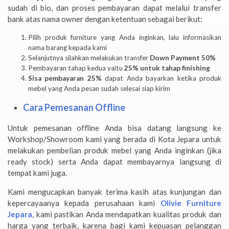
sudah di bio, dan proses pembayaran dapat melalui transfer
bank atas nama owner dengan ketentuan sebagai berikut:
Pilih produk furniture yang Anda inginkan, lalu informasikan
nama barang kepada kami
Selanjutnya silahkan melakukan transfer
Down Payment 50%
Pembayaran tahap kedua yaitu
25% untuk tahap finishing
Sisa pembayaran 25%
dapat Anda bayarkan ketika produk
mebel yang Anda pesan sudah selesai siap kirim
Cara Pemesanan Offline
Untuk pemesanan offline Anda bisa datang langsung ke
Workshop/Showroom kami yang berada di Kota Jepara untuk
melakukan pembelian produk mebel yang Anda inginkan (jika
ready stock) serta Anda dapat membayarnya langsung di
tempat kami juga.
Kami mengucapkan banyak terima kasih atas kunjungan dan
kepercayaanya kepada perusahaan kami
Olivie Furniture
Jepara
, kami pastikan Anda mendapatkan kualitas produk dan
harga yang terbaik, karena bagi kami kepuasan pelanggan