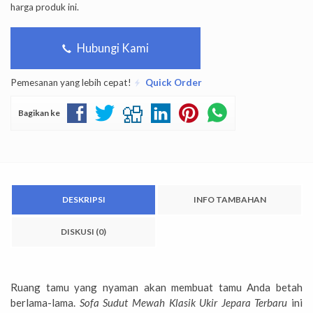
harga produk ini.
Hubungi Kami
Pemesanan yang lebih cepat!
Quick Order
Bagikan ke
DESKRIPSI
INFO TAMBAHAN
DISKUSI (0)
Ruang tamu yang nyaman akan membuat tamu Anda betah
berlama-lama.
Sofa Sudut Mewah Klasik Ukir Jepara Terbaru
ini