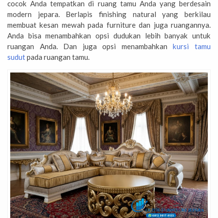
cocok Anda tempatkan di ruang tamu Anda yang berdesain
modern jepara. Berlapis finishing natural yang berkilau
membuat kesan mewah pada furniture dan juga ruangannya.
Anda bisa menambahkan opsi dudukan lebih banyak untuk
ruangan Anda. Dan juga opsi menambahkan
kursi tamu
sudut
pada ruangan tamu.