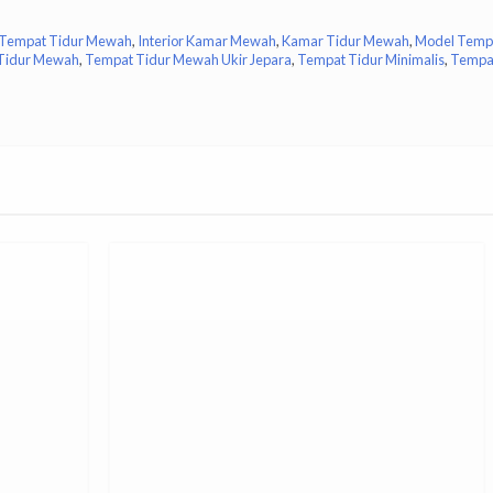
 Tempat Tidur Mewah
,
Interior Kamar Mewah
,
Kamar Tidur Mewah
,
Model Temp
Tidur Mewah
,
Tempat Tidur Mewah Ukir Jepara
,
Tempat Tidur Minimalis
,
Tempa