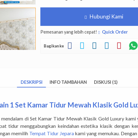
Hubungi Kami
Pemesanan yang lebih cepat!
Quick Order
Bagikan ke
DESKRIPSI
INFO TAMBAHAN
DISKUSI (1)
ain 1 Set Kamar Tidur Mewah Klasik Gold Lu
ng mendalam di Set Kamar Tidur Mewah Klasik Gold Luxury kami 
mpat tidur menggabungkan keindahan estetika klasik dengan k
engan memilih
Tempat Tidur Jepara
kami yang memukau. Dengan b