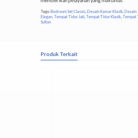
memberikan pelayanan yang maksimal.
Tags:
Bedroom Set Classic
,
Desain Kamar Klasik
,
Desain
Elegan
,
Tempat Tidur Jati
,
Tempat Tidur Klasik
,
Tempat 
Sultan
Produk Terkait