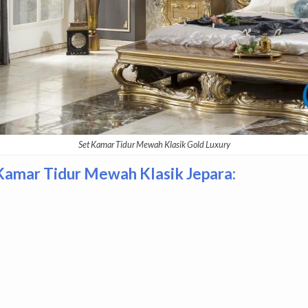
Set Kamar Tidur Mewah Klasik Gold Luxury
 Kamar Tidur Mewah Klasik Jepara: