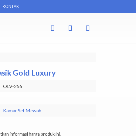
KONTAK
sik Gold Luxury
OLV-256
Kamar Set Mewah
kan informasi harga produk ini.