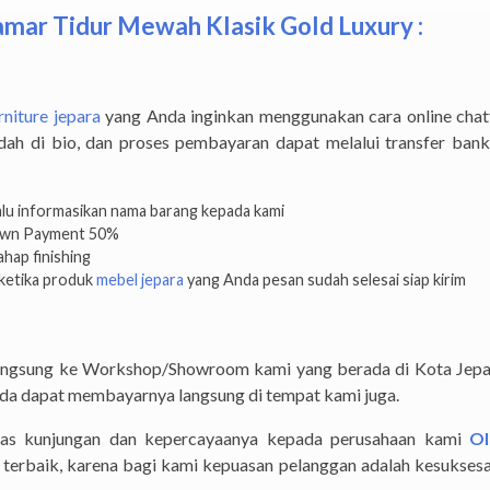
mar Tidur Mewah Klasik Gold Luxury :
rniture jepara
yang Anda inginkan menggunakan cara online chat
ah di bio, dan proses pembayaran dapat melalui transfer ban
lalu informasikan nama barang kepada kami
Down Payment 50%
hap finishing
ketika produk
mebel jepara
yang Anda pesan sudah selesai siap kirim
langsung ke Workshop/Showroom kami yang berada di Kota Jep
Anda dapat membayarnya langsung di tempat kami juga.
as kunjungan dan kepercayaanya kepada perusahaan kami
Ol
terbaik, karena bagi kami kepuasan pelanggan adalah kesuksesa