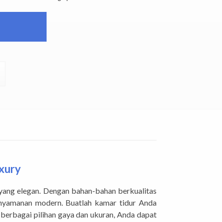
xury
yang elegan. Dengan bahan-bahan berkualitas
enyamanan modern. Buatlah kamar tidur Anda
erbagai pilihan gaya dan ukuran, Anda dapat