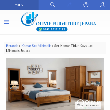
MENU
Beranda
»
Kamar Set Minimalis
»
Set Kamar Tidur Kayu Jati
Minimalis Jepara
activate zoom