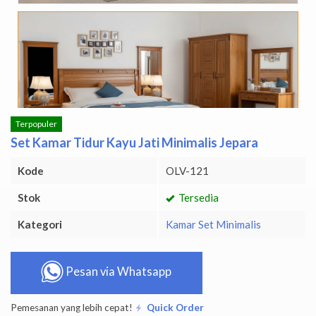
Terpopuler
Set Kamar Tidur Kayu Jati Minimalis Jepara
Kode
OLV-121
Stok
Tersedia
Kategori
Kamar Set Minimalis
Pesan via Whatsapp
Pemesanan yang lebih cepat!
Quick Order