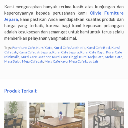
Kami mengucapkan banyak terima kasih atas kunjungan dan
kepercayaanya kepada perusahaan kami
Olivie Furniture
Jepara
, kami pastikan Anda mendapatkan kualitas produk dan
harga yang terbaik, karena bagi kami kepuasan pelanggan
adalah kesuksesan dan semangat untuk kami untuk terus selalu
memberikan pelayanan yang maksimal.
Tags:
Furniture Cafe
,
Kursi Cafe
,
Kursi Cafe Aesthetic
,
Kursi Cafe Besi
,
Kursi
Cafe Jati
,
Kursi Cafe Jati Jepara
,
Kursi Cafe Jepara
,
Kursi Cafe Kayu
,
Kursi Cafe
Minimalis
,
Kursi Cafe Outdoor
,
Kursi Cafe Tinggi
,
Kursi Meja Cafe
,
Mebel Cafe
,
Meja Bulat
,
Meja Cafe Jati
,
Meja Cafe kayu
,
Meja Cafe kayu Jati
Produk Terkait