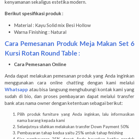
kenyamanan sekaligus estetika modern.
Berikut spesifikasi produk :
Material : Kayu Solid mix Besi Hollow
Warna Finishing : Natural
Cara Pemesanan Produk Meja Makan Set 6
Kursi Rotan Round Table :
Cara Pemesanan Online
Anda dapat melakukan pemesanan produk yang Anda inginkan
menggunakan cara online chatting dengan kami melalui
Whatsapp
atau bisa langsung menghubungi kontak kami yang
sudah di bio, dan proses pembayaran dapat melalui transfer
bank atas nama owner dengan ketentuan sebagai berikut:
Pilih produk furniture yang Anda inginkan, lalu informasikan
nama barang kepada kami
Selanjutnya silahkan melakukan transfer Down Payment 50%
Pembayaran tahap kedua yaitu 25% untuk tahap finishing
Sisa pembayaran 25% dapat Anda bayarkan ketika produk