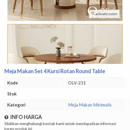
activate zoom
Meja Makan Set 4 Kursi Rotan Round Table
Kode
OLV-231
Stok
Kategori
Meja Makan Minimalis
INFO HARGA
Silahkan menghubungi kontak kami untuk mendapatkan informasi
harga produk ini.