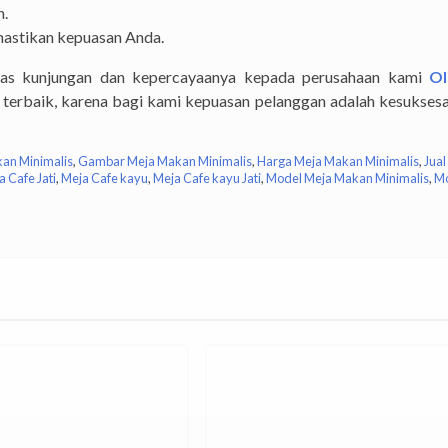
n.
mastikan kepuasan Anda.
as kunjungan dan kepercayaanya kepada perusahaan kami
Ol
terbaik, karena bagi kami kepuasan pelanggan adalah kesuksesa
kan Minimalis
,
Gambar Meja Makan Minimalis
,
Harga Meja Makan Minimalis
,
Jual
a Cafe Jati
,
Meja Cafe kayu
,
Meja Cafe kayu Jati
,
Model Meja Makan Minimalis
,
Mo