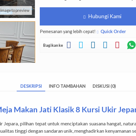
k image to preview
Hubungi Kami
Pemesanan yang lebih cepat!
Quick Order
Bagikan ke
DESKRIPSI
INFO TAMBAHAN
DISKUSI (0)
eja Makan Jati Klasik 8 Kursi Ukir Jepa
 Jepara, pilihan tepat untuk menciptakan suasana hangat, natur
ualitas tinggi dengan sandaran unik, menghadirkan kenyamanan se