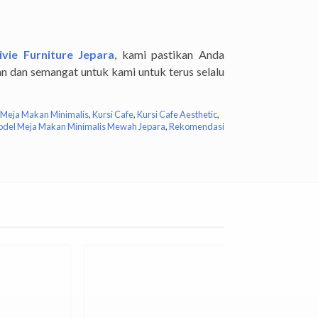
ivie Furniture Jepara
, kami pastikan Anda
n dan semangat untuk kami untuk terus selalu
 Meja Makan Minimalis
,
Kursi Cafe
,
Kursi Cafe Aesthetic
,
del Meja Makan Minimalis Mewah Jepara
,
Rekomendasi