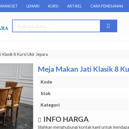
AMAR SET
LEMARI
KURSI
ARTIKEL
CARA PEMESANAN
 Klasik 8 Kursi Ukir Jepara
Meja Makan Jati Klasik 8 Ku
Kode
Stok
Kategori
INFO HARGA
Silahkan menghubungi kontak kami untuk mendapat