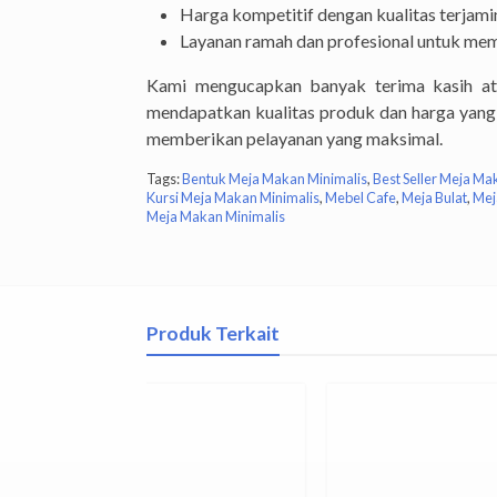
Harga kompetitif dengan kualitas terjami
Layanan ramah dan profesional untuk me
Kami mengucapkan banyak terima kasih at
mendapatkan kualitas produk dan harga yang 
memberikan pelayanan yang maksimal.
Tags:
Bentuk Meja Makan Minimalis
,
Best Seller Meja Ma
Kursi Meja Makan Minimalis
,
Mebel Cafe
,
Meja Bulat
,
Mej
Meja Makan Minimalis
Produk Terkait