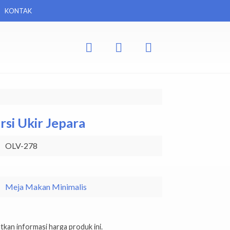
KONTAK
rsi Ukir Jepara
OLV-278
Meja Makan Minimalis
kan informasi harga produk ini.