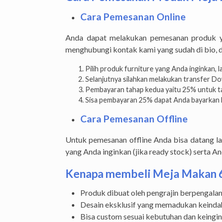
Cara Pemesanan Online
Anda dapat melakukan pemesanan produk y
menghubungi kontak kami yang sudah di bio, 
Pilih produk furniture yang Anda inginkan, 
Selanjutnya silahkan melakukan transfer 
Pembayaran tahap kedua yaitu 25% untuk ta
Sisa pembayaran 25% dapat Anda bayarkan k
Cara Pemesanan Offline
Untuk pemesanan offline Anda bisa datang 
yang Anda inginkan (jika ready stock) serta 
Kenapa membeli Meja Makan 6 K
Produk dibuat oleh pengrajin berpengalama
Desain eksklusif yang memadukan keinda
Bisa custom sesuai kebutuhan dan keingi