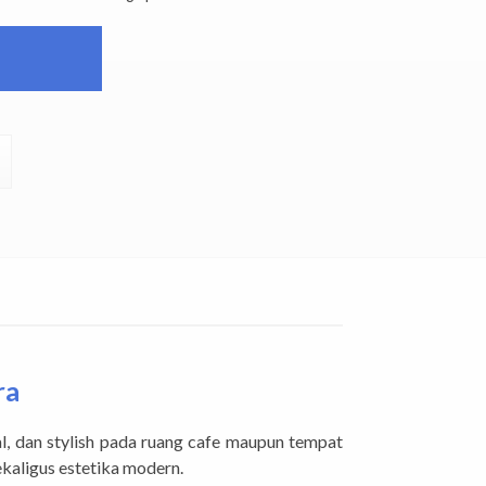
ra
al, dan stylish pada ruang cafe maupun tempat
kaligus estetika modern.