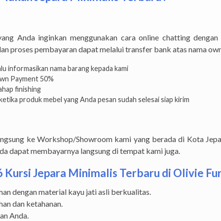
ang Anda inginkan menggunakan cara online chatting dengan
dan proses pembayaran dapat melalui transfer bank atas nama own
lalu informasikan nama barang kepada kami
Down Payment 50%
hap finishing
etika produk mebel yang Anda pesan sudah selesai siap kirim
langsung ke Workshop/Showroom kami yang berada di Kota Jep
Anda dapat membayarnya langsung di tempat kami juga.
ursi Jepara Minimalis Terbaru di Olivie Fur
n dengan material kayu jati asli berkualitas.
han dan ketahanan.
nan Anda.