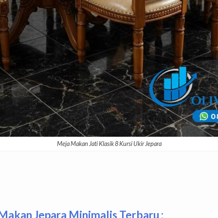
Meja Makan Jati Klasik 8 Kursi Ukir Jepara
akan Jepara Minimalis Terbaru :