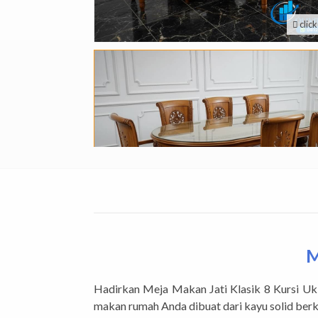
clic
M
Hadirkan Meja Makan Jati Klasik 8 Kursi Ukir
makan rumah Anda dibuat dari kayu solid berk