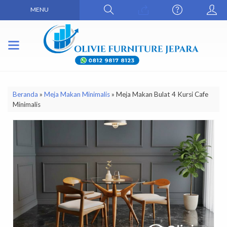
MENU
Beranda
»
Meja Makan Minimalis
»
Meja Makan Bulat 4 Kursi Cafe
Minimalis