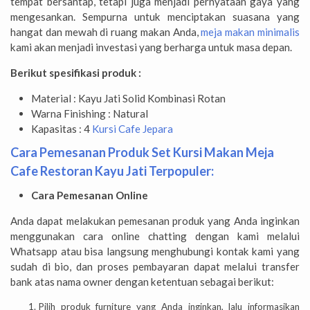
tempat bersantap, tetapi juga menjadi pernyataan gaya yang
mengesankan. Sempurna untuk menciptakan suasana yang
hangat dan mewah di ruang makan Anda,
meja makan minimalis
kami akan menjadi investasi yang berharga untuk masa depan.
Berikut spesifikasi produk :
Material : Kayu Jati Solid Kombinasi Rotan
Warna Finishing : Natural
Kapasitas : 4
Kursi Cafe Jepara
Cara Pemesanan Produk Set Kursi Makan Meja
Cafe Restoran Kayu Jati Terpopuler:
Cara Pemesanan Online
Anda dapat melakukan pemesanan produk yang Anda inginkan
menggunakan cara online chatting dengan kami melalui
Whatsapp atau bisa langsung menghubungi kontak kami yang
sudah di bio, dan proses pembayaran dapat melalui transfer
bank atas nama owner dengan ketentuan sebagai berikut:
Pilih produk furniture yang Anda inginkan, lalu informasikan