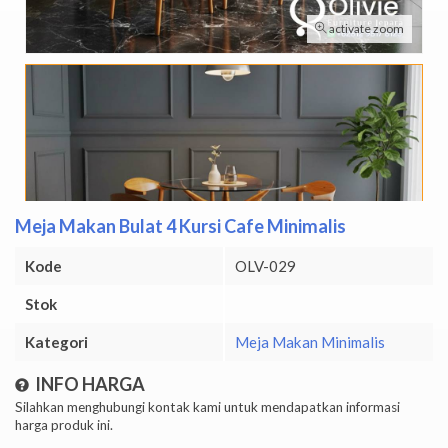
activate zoom
Meja Makan Bulat 4 Kursi Cafe Minimalis
Kode
OLV-029
Stok
Kategori
Meja Makan Minimalis
INFO HARGA
Silahkan menghubungi kontak kami untuk mendapatkan informasi
harga produk ini.