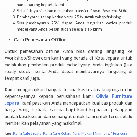
nama barang kepada kami
Selanjutnya silahkan melakukan transfer Down Payment 50%
Pembayaran tahap kedua yaitu 25% untuk tahap finishing
Sisa pembayaran 25% dapat Anda bayarkan ketika produk
mebel yang Anda pesan sudah selesai siap kirim
Cara Pemesanan Offline
Untuk pemesanan offline Anda bisa datang langsung ke
Workshop/Showroom kami yang berada di Kota Jepara untuk
melakukan pembelian produk mebel yang Anda inginkan (jika
ready stock) serta Anda dapat membayarnya langsung di
tempat kami juga.
Kami mengucapkan banyak terima kasih atas kunjungan dan
kepercayaanya kepada perusahaan kami
Olivie Furniture
Jepara
, kami pastikan Anda mendapatkan kualitas produk dan
harga yang terbaik, karena bagi kami kepuasan pelanggan
adalah kesuksesan dan semangat untuk kami untuk terus selalu
memberikan pelayanan yang maksimal.
Tags:
Kursi Cafe Jepara
,
Kursi Cafe Rotan
,
Kursi Makan Minimalis
,
Meja Kursi