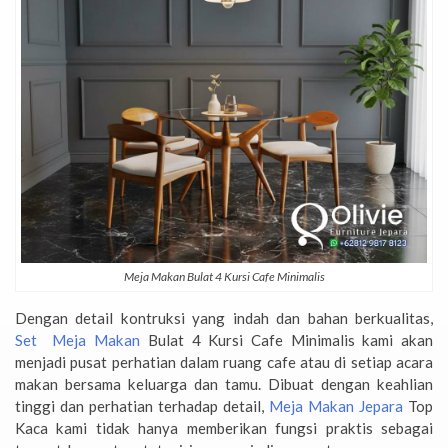
Meja Makan Bulat 4 Kursi Cafe Minimalis
Dengan detail kontruksi yang indah dan bahan berkualitas,
Set Meja Makan
Bulat 4 Kursi Cafe Minimalis kami akan
menjadi pusat perhatian dalam ruang cafe atau di setiap acara
makan bersama keluarga dan tamu. Dibuat dengan keahlian
tinggi dan perhatian terhadap detail,
Meja Makan Jepara
Top
Kaca kami tidak hanya memberikan fungsi praktis sebagai