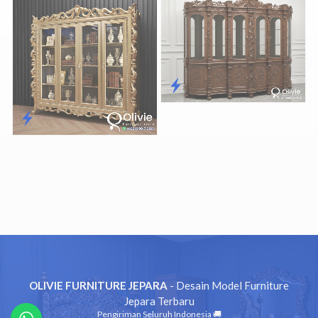
OLIVIE FURNITURE JEPARA
- Desain Model Furniture
Jepara Terbaru
Pengiriman Seluruh Indonesia 🚚