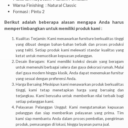
Warna Finishing : Natural Classic
Formasi : Pintu 2
Berikut adalah beberapa alasan mengapa Anda harus
mempertimbangkan untuk memiliki produk kami :
Kualitas Terjamin: Kami menawarkan furniture berkualitas tinggi
yang dibuat dengan bahan-bahan terbaik dan proses produksi
yang teliti. Setiap produk kami melewati standar kualitas yang
ketat untuk memastikan kepuasan pelanggan.
Desain Beragam: Kami memiliki koleksi desain yang beragam
untuk memenuhi berbagai selera dan gaya dekorasi rumah. Mulai
dari gaya modern hingga klasik, Anda dapat menemukan furnitur
yang sesuai dengan preferensi Anda.
Harga Bersaing: Meskipun kami menawarkan produk berkualitas
tinggi, kami tetap menetapkan harga yang bersaing dan
terjangkau. Kami berusaha untuk memberikan nilai terbaik bagi
setiap pelanggan kami.
Pelayanan Pelanggan Unggul: Kami mengutamakan kepuasan
pelanggan dan siap memberikan pelayanan yang prima. Tim
kami siap membantu Anda dalam proses pembelian, pengiriman
produk, pemasangan di lokasi, hingga layanan purna jual.