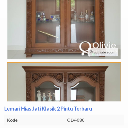
activate zoom
Lemari Hias Jati Klasik 2 Pintu Terbaru
Kode
OLV-080