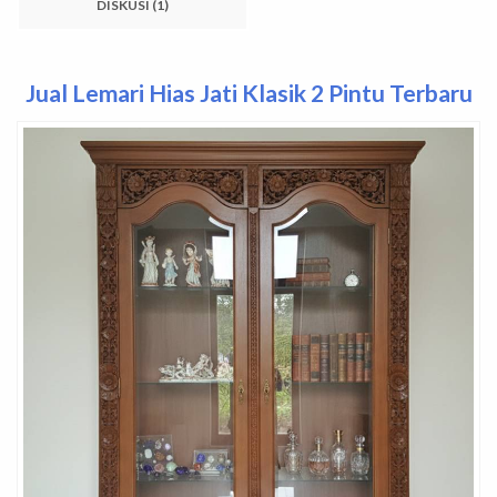
DISKUSI (1)
Jual Lemari Hias Jati Klasik 2 Pintu Terbaru