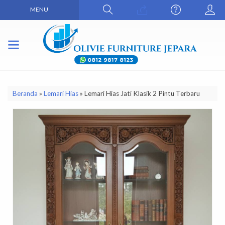
MENU
Beranda
»
Lemari Hias
»
Lemari Hias Jati Klasik 2 Pintu Terbaru