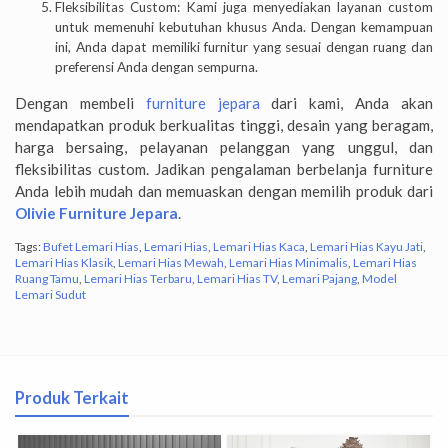
Fleksibilitas Custom: Kami juga menyediakan layanan custom
untuk memenuhi kebutuhan khusus Anda. Dengan kemampuan
ini, Anda dapat memiliki furnitur yang sesuai dengan ruang dan
preferensi Anda dengan sempurna.
Dengan membeli
furniture jepara
dari kami, Anda akan
mendapatkan produk berkualitas tinggi, desain yang beragam,
harga bersaing, pelayanan pelanggan yang unggul, dan
fleksibilitas custom. Jadikan pengalaman berbelanja furniture
Anda lebih mudah dan memuaskan dengan memilih produk dari
Olivie Furniture Jepara
.
Tags:
Bufet Lemari Hias
,
Lemari Hias
,
Lemari Hias Kaca
,
Lemari Hias Kayu Jati
,
Lemari Hias Klasik
,
Lemari Hias Mewah
,
Lemari Hias Minimalis
,
Lemari Hias
Ruang Tamu
,
Lemari Hias Terbaru
,
Lemari Hias TV
,
Lemari Pajang
,
Model
Lemari Sudut
Produk Terkait