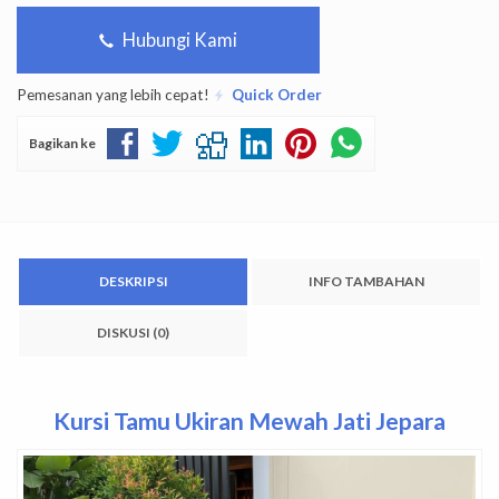
Hubungi Kami
Pemesanan yang lebih cepat!
Quick Order
Bagikan ke
DESKRIPSI
INFO TAMBAHAN
DISKUSI (0)
Kursi Tamu Ukiran Mewah Jati Jepara