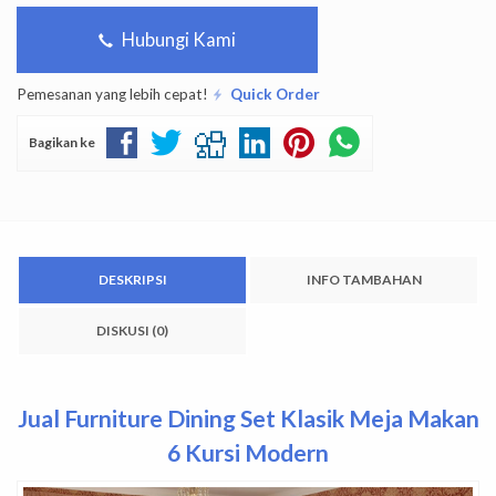
Hubungi Kami
Pemesanan yang lebih cepat!
Quick Order
Bagikan ke
DESKRIPSI
INFO TAMBAHAN
DISKUSI (0)
Jual Furniture Dining Set Klasik Meja Makan
6 Kursi Modern