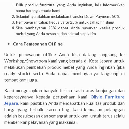
Pilih produk furniture yang Anda inginkan, lalu informasikan
nama barang kepada kami
Selanjutnya silahkan melakukan transfer Down Payment 50%
Pembayaran tahap kedua yaitu 25% untuk tahap finishing
Sisa pembayaran 25% dapat Anda bayarkan ketika produk
mebel yang Anda pesan sudah selesai siap kirim
Cara Pemesanan Offline
Untuk pemesanan offline Anda bisa datang langsung ke
Workshop/Showroom kami yang berada di Kota Jepara untuk
melakukan pembelian produk mebel yang Anda inginkan (jika
ready stock) serta Anda dapat membayarnya langsung di
tempat kami juga.
Kami mengucapkan banyak terima kasih atas kunjungan dan
kepercayaanya kepada perusahaan kami
Olivie Furniture
Jepara
, kami pastikan Anda mendapatkan kualitas produk dan
harga yang terbaik, karena bagi kami kepuasan pelanggan
adalah kesuksesan dan semangat untuk kami untuk terus selalu
memberikan pelayanan yang maksimal.