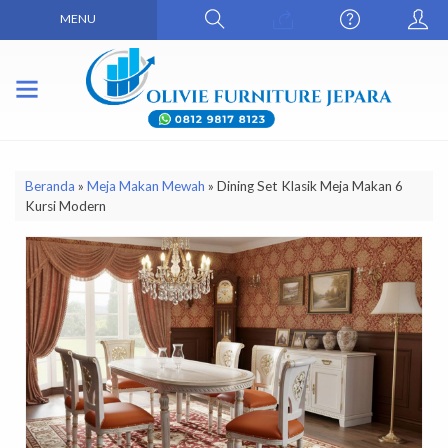
MENU
Beranda
»
Meja Makan Mewah
»
Dining Set Klasik Meja Makan 6
Kursi Modern