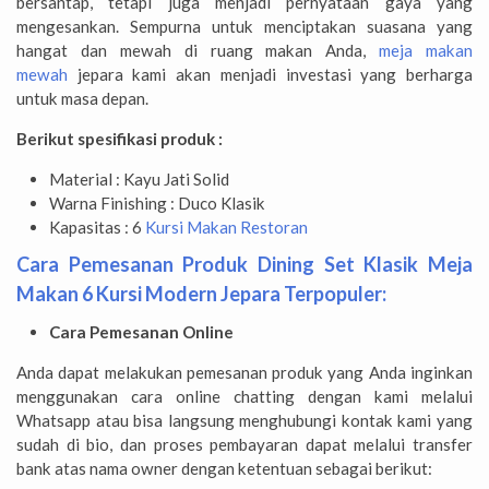
bersantap, tetapi juga menjadi pernyataan gaya yang
mengesankan. Sempurna untuk menciptakan suasana yang
hangat dan mewah di ruang makan Anda,
meja makan
mewah
jepara kami akan menjadi investasi yang berharga
untuk masa depan.
Berikut spesifikasi produk :
Material : Kayu Jati Solid
Warna Finishing : Duco Klasik
Kapasitas : 6
Kursi Makan Restoran
Cara Pemesanan Produk Dining Set Klasik Meja
Makan 6 Kursi Modern Jepara Terpopuler:
Cara Pemesanan Online
Anda dapat melakukan pemesanan produk yang Anda inginkan
menggunakan cara online chatting dengan kami melalui
Whatsapp atau bisa langsung menghubungi kontak kami yang
sudah di bio, dan proses pembayaran dapat melalui transfer
bank atas nama owner dengan ketentuan sebagai berikut: