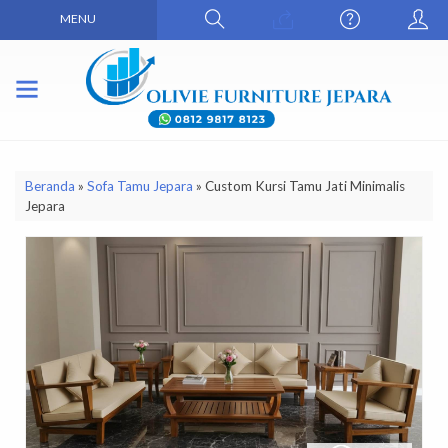
MENU
Beranda
»
Sofa Tamu Jepara
»
Custom Kursi Tamu Jati Minimalis
Jepara