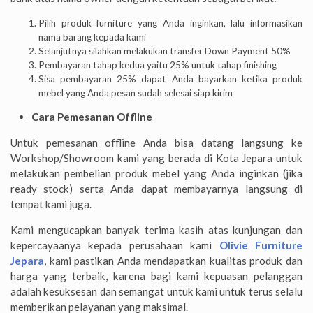
Pilih produk furniture yang Anda inginkan, lalu informasikan
nama barang kepada kami
Selanjutnya silahkan melakukan transfer Down Payment 50%
Pembayaran tahap kedua yaitu 25% untuk tahap finishing
Sisa pembayaran 25% dapat Anda bayarkan ketika produk
mebel yang Anda pesan sudah selesai siap kirim
Cara Pemesanan Offline
Untuk pemesanan offline Anda bisa datang langsung ke
Workshop/Showroom kami yang berada di Kota Jepara untuk
melakukan pembelian produk mebel yang Anda inginkan (jika
ready stock) serta Anda dapat membayarnya langsung di
tempat kami juga.
Kami mengucapkan banyak terima kasih atas kunjungan dan
kepercayaanya kepada perusahaan kami
Olivie Furniture
Jepara
, kami pastikan Anda mendapatkan kualitas produk dan
harga yang terbaik, karena bagi kami kepuasan pelanggan
adalah kesuksesan dan semangat untuk kami untuk terus selalu
memberikan pelayanan yang maksimal.