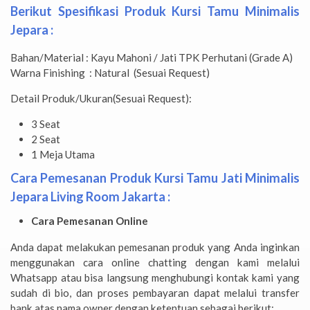
Berikut Spesifikasi Produk
Kursi Tamu Minimalis
Jepara
:
Bahan/Material : Kayu Mahoni / Jati TPK Perhutani (Grade A)
Warna Finishing : Natural (Sesuai Request)
Detail Produk/Ukuran(Sesuai Request):
3 Seat
2 Seat
1 Meja Utama
Cara Pemesanan Produk
Kursi Tamu Jati Minimalis
Jepara Living Room Jakarta :
Cara Pemesanan Online
Anda dapat melakukan pemesanan produk yang Anda inginkan
menggunakan cara online chatting dengan kami melalui
Whatsapp atau bisa langsung menghubungi kontak kami yang
sudah di bio, dan proses pembayaran dapat melalui transfer
bank atas nama owner dengan ketentuan sebagai berikut: