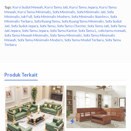
Tags:
Kursi Sudut Mewah
,
Kursi Tamu Jati
,
Kursi Tamu Jepara
,
Kursi Tamu
Mewah
,
Kursi Tamu Minimalis
,
Sofa Minimalis
,
Sofa Minimalis Jati
,
Sofa
Minimalis Jok Full
,
Sofa Minimalis Modern
,
Sofa Minimalis Stainless
,
Sofa
Minimalis Terbaru
,
Sofa Ruang Tamu
,
Sofa Ruang Tamu Minimalis
,
Sofa Sudut
Jati
,
Sofa Sudut Jepara
,
Sofa Tamu
,
Sofa Tamu Chester
,
Sofa Tamu Jati
,
Sofa Tamu
Jati Jepara
,
Sofa Tamu Jepara
,
Sofa Tamu Kantor
,
Sofa Tamu L
,
sofa tamu mewah
,
Sofa Tamu Mewah Minimalis
,
Sofa Tamu Minimalis
,
Sofa Tamu Minimalis
Mewah
,
Sofa Tamu Minimalis Modern
,
Sofa Tamu Model Terbaru
,
Sofa Tamu
Terbaru
Produk Terkait